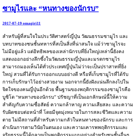
ซามูไรและ “หนทางของนักรบ”
2017-07-19
omagiri11
สำหรับผู้ที่สนใจในประวัติศาสตร์ญี่ปุ่น วัฒนธรรมซามูไร และ
บทบาทของชนชั้นทหารที่สเป็นสิ่งที่น่าสนใจ แม้ว่าซามูไรจะ
ไม่มีอยู่แล้ว แต่อิทธิพลของเหล่านักรบที่ยิ่งใหญ่เหล่านี้ยังคง
แสดงออกอย่างลึกซึ้งในวัฒนธรรมญี่ปุ่นและมรดกซามูไร
สามารถมองเห็นได้ทั่วประเทศญี่ปุ่นไม่ว่าจะเป็นปราสาทที่ยิ่ง
ใหญ่ สวนที่ได้รับการออกแบบอย่างดี หรือที่เก็บซามูไรที่ได้รับ
การเก็บรักษาไว้อย่างสวยงาม นอกจากนี้ยังฝังแน่นลึกลงไปใน
จิตใจของคนญี่ปุ่นอีกด้วย พื้นฐานของพฤติกรรมของซามูไรคือ
บูชิโด “หนทางของนักรบ” ปรัชญาที่เป็นเอกลักษณ์นี้ให้ความ
สำคัญกับความซื่อสัตย์ ความกล้าหาญ ความเสียสละ และความ
รับผิดชอบต่อหน้าที่ โดยมีจุดมุ่งหมายในการสละชีวิตและความ
ตาย ไม่มีสถานที่สำหรับความกลัวในหนทางของนักรบ และการ
ดำเนินการตามวินัยในตนเอง และความเคารพพฤติกรรมและ
จริยธรรมนี้ได้กลายเป็นพฤติกรรมแบบอย่างสำหรับชนชั้นอื่นๆ